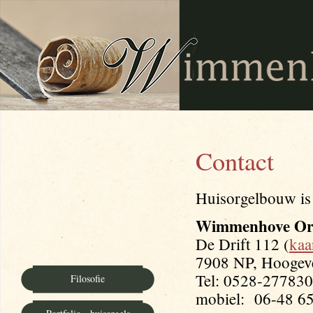
Contact
Huisorgelbouw i
Wimmenhove Or
De Drift 112 (
kaa
7908 NP, Hoogev
Tel: 0528-277830
Filosofie
mobiel: 06-48 65