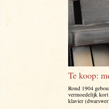
Te koop: me
Rond 1904 gebouwd
vermoedelijk kort
klavier (dwarswer