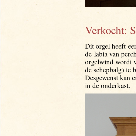
Verkocht: S
Dit orgel heeft ee
de
labia van pere
orgelwind wordt v
de schepbalg) te b
Desgewenst kan e
in de onderkast.