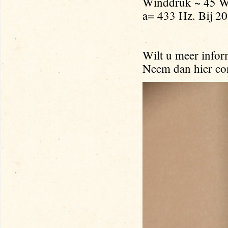
Winddruk ~ 45 W
a= 433 Hz. Bij 20
Wilt u meer infor
Neem dan hier c