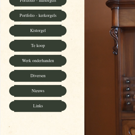
Portfolio - huisorgels
Portfolio - kerkorgels
Kistorgel
Te koop
Werk onderhanden
Diversen
Nieuws
Links