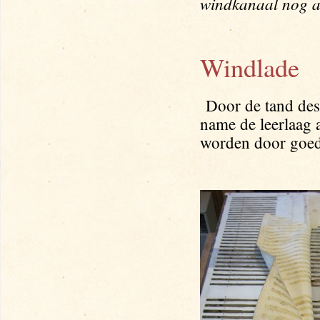
windkanaal nog a
Windlade
Door de tand des 
name de leerlaag 
worden door goed