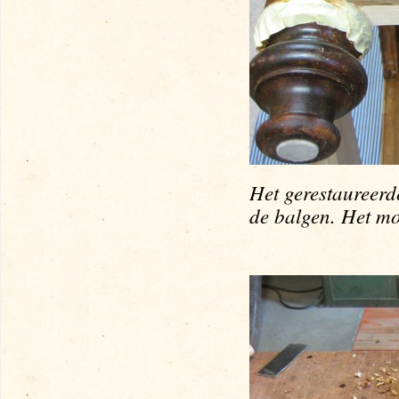
Het gerestaureerd
de balgen. Het m