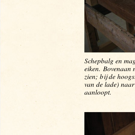
Schepbalg en mag
eiken. Bovenaan 
zien; bij de hoog
van de lade) naar
aanloopt.