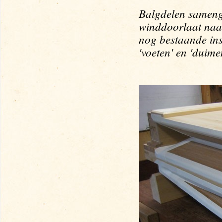
Balgdelen samenge
winddoorlaat naa
nog bestaande ins
'voeten' en 'duime