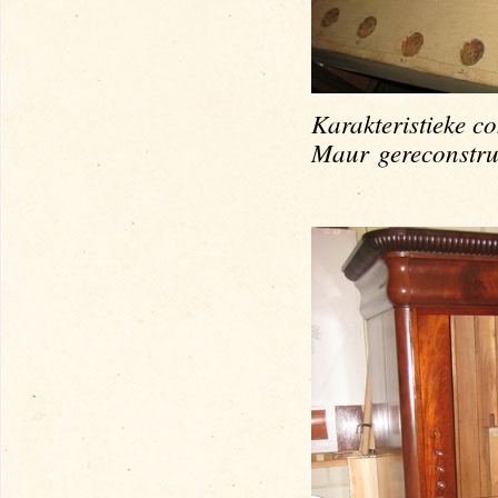
Karakteristieke c
Maur
gereconstru